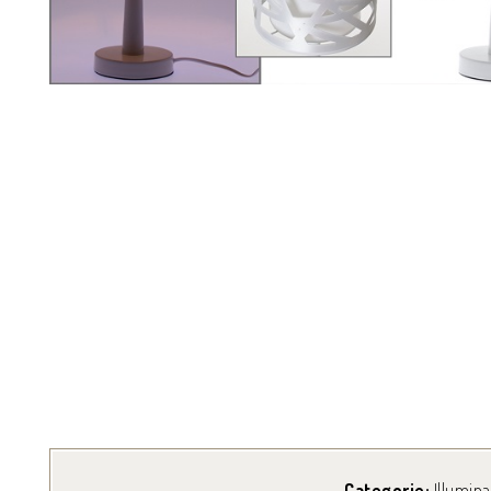
Categorie:
Illumin