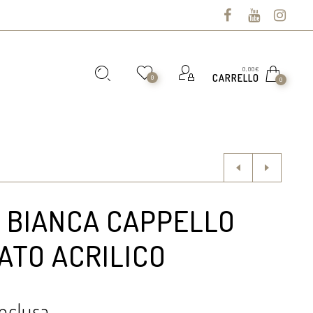
0,00
€
CARRELLO
0
0
 BIANCA CAPPELLO
ATO ACRILICO
Inclusa