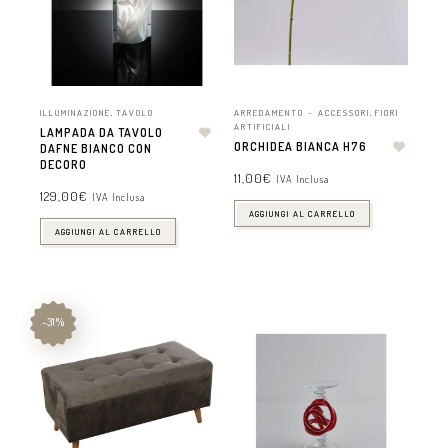
ILLUMINAZIONE
,
TAVOLO
ARREDAMENTO - ACCESSORI
,
FIORI
ARTIFICIALI
LAMPADA DA TAVOLO
ORCHIDEA BIANCA H76
DAFNE BIANCO CON
DECORO
11,00
€
IVA Inclusa
129,00
€
IVA Inclusa
AGGIUNGI AL CARRELLO
AGGIUNGI AL CARRELLO
-31%