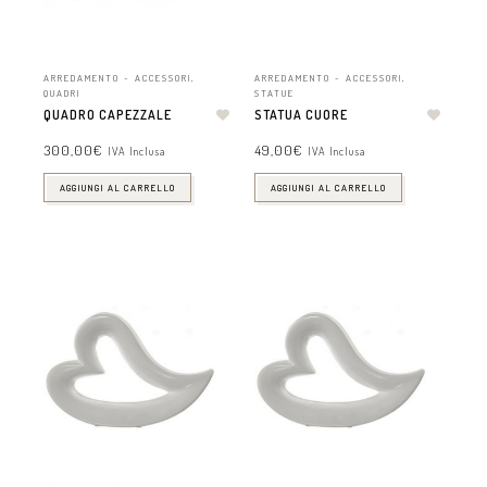
ARREDAMENTO - ACCESSORI
,
ARREDAMENTO - ACCESSORI
,
QUADRI
STATUE
QUADRO CAPEZZALE
STATUA CUORE
300,00
€
49,00
€
IVA Inclusa
IVA Inclusa
AGGIUNGI AL CARRELLO
AGGIUNGI AL CARRELLO