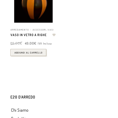
ARREDAMENTO - ACCESSORI
,
VASI
VASO IN VETRO A RIGHE
89,00
€
49,00
€
IVA Inclusa
AGGIUNGI AL CARRELLO
E20 D’ARREDO
Chi Siamo