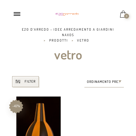
0
E20 D'ARREDO - IDEE ARREDAMENTO A GIARDINI
NAXOS
>
PRODOTTI
>
VETRO
vetro
FILTER
ORDINAMENTO PREDEFINITO
-45%