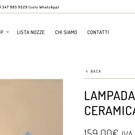
9 347 985 9529 (solo WhatsApp)
OP
LISTA NOZZE
CHI SIAMO
CONTATTI
BACK
LAMPADA
CERAMIC
159,00
€
IVA