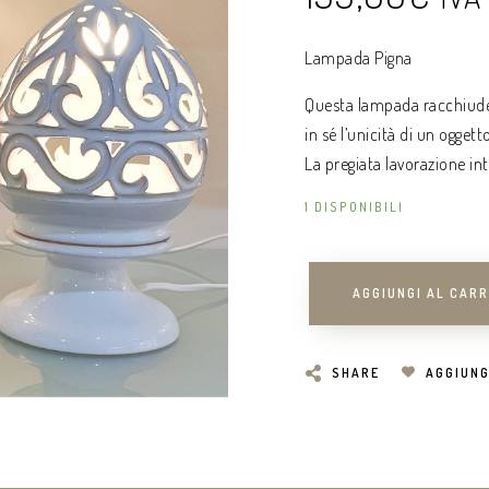
Lampada Pigna
Questa lampada racchiud
in sé l’unicità di un ogget
La pregiata lavorazione i
1 DISPONIBILI
AGGIUNGI AL CAR
SHARE
AGGIUNG