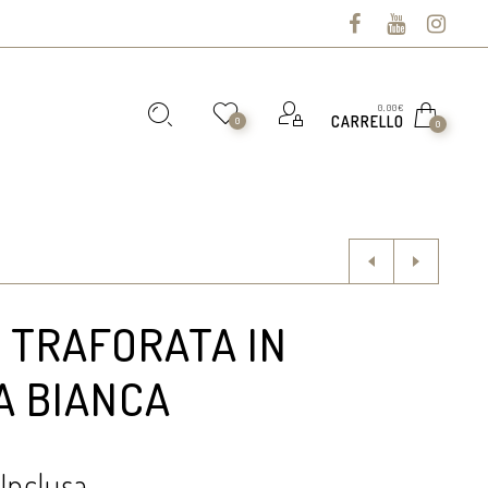
0,00
€
CARRELLO
0
0
 TRAFORATA IN
A BIANCA
 Inclusa