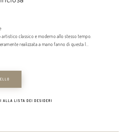
e
to artistico classico e moderno allo stesso tempo.
nteramente realizzata a mano fanno di questa l…
RELLO
I ALLA LISTA DEI DESIDERI