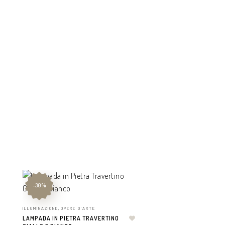
-30%
ILLUMINAZIONE
,
OPERE D'ARTE
LAMPADA IN PIETRA TRAVERTINO