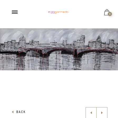
0
BACK