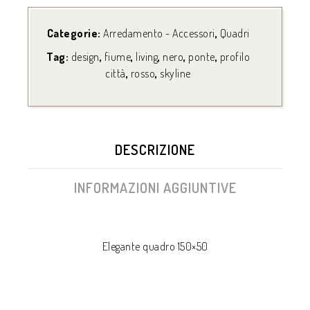
Categorie:
Arredamento - Accessori
,
Quadri
Tag:
design
,
fiume
,
living
,
nero
,
ponte
,
profilo
città
,
rosso
,
skyline
DESCRIZIONE
INFORMAZIONI AGGIUNTIVE
Elegante quadro 150×50