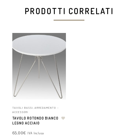
PRODOTTI CORRELATI
TAVOLI BASSI
,
ARREDAMENTO -
ACCESSORI
TAVOLO ROTONDO BIANCO
LEGNO ACCIAIO
65,00
€
IVA Inclusa