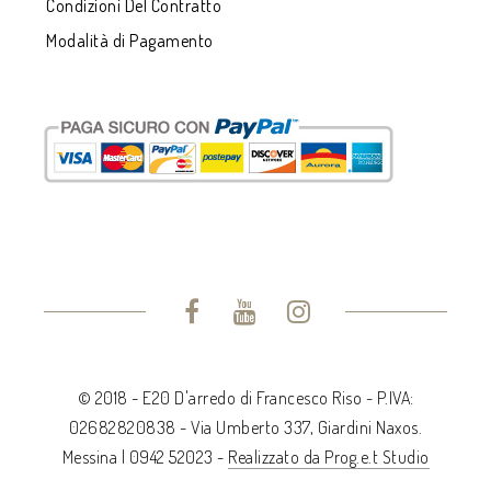
Condizioni Del Contratto
Modalità di Pagamento
© 2018 - E20 D'arredo di Francesco Riso - P.IVA:
02682820838 - Via Umberto 337, Giardini Naxos.
Messina | 0942 52023 -
Realizzato da Prog.e.t Studio