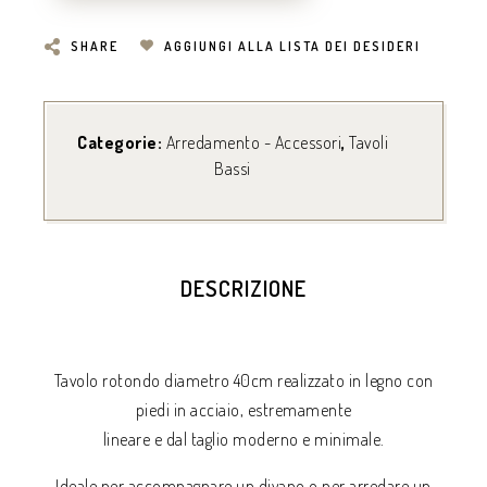
SHARE
AGGIUNGI ALLA LISTA DEI DESIDERI
Categorie:
Arredamento - Accessori
,
Tavoli
Bassi
DESCRIZIONE
Tavolo rotondo diametro 40cm realizzato in legno con
piedi in acciaio, estremamente
lineare e dal taglio moderno e minimale.
Ideale per accompagnare un divano o per arredare un