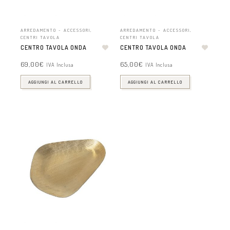
ARREDAMENTO - ACCESSORI
,
ARREDAMENTO - ACCESSORI
,
CENTRI TAVOLA
CENTRI TAVOLA
CENTRO TAVOLA ONDA
CENTRO TAVOLA ONDA
69,00
€
65,00
€
IVA Inclusa
IVA Inclusa
AGGIUNGI AL CARRELLO
AGGIUNGI AL CARRELLO