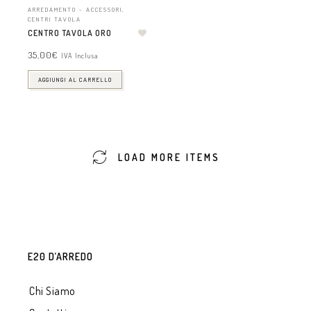
ARREDAMENTO - ACCESSORI
,
CENTRI TAVOLA
CENTRO TAVOLA ORO
35,00
€
IVA Inclusa
AGGIUNGI AL CARRELLO
LOAD MORE ITEMS
E20 D’ARREDO
Chi Siamo