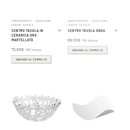
ARREDAMENTO - ACCESSORI
,
ARREDAMENTO - ACCESSORI
,
CENTRI TAVOLA
CENTRI TAVOLA
CENTRO TAVOLA IN
CENTRO TAVOLA ONDA
CERAMICA ORO
89,00
€
MARTELLATO
IVA Inclusa
75,00
€
IVA Inclusa
AGGIUNGI AL CARRELLO
AGGIUNGI AL CARRELLO