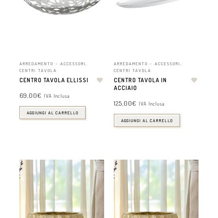
ARREDAMENTO - ACCESSORI
,
ARREDAMENTO - ACCESSORI
,
CENTRI TAVOLA
CENTRI TAVOLA
CENTRO TAVOLA ELLISSI
CENTRO TAVOLA IN
ACCIAIO
69,00
€
IVA Inclusa
125,00
€
IVA Inclusa
AGGIUNGI AL CARRELLO
AGGIUNGI AL CARRELLO