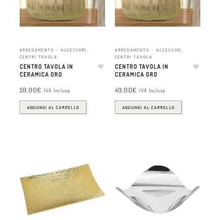
ARREDAMENTO - ACCESSORI
,
ARREDAMENTO - ACCESSORI
,
CENTRI TAVOLA
CENTRI TAVOLA
CENTRO TAVOLA IN
CENTRO TAVOLA IN
CERAMICA ORO
CERAMICA ORO
59,00
€
49,00
€
IVA Inclusa
IVA Inclusa
AGGIUNGI AL CARRELLO
AGGIUNGI AL CARRELLO