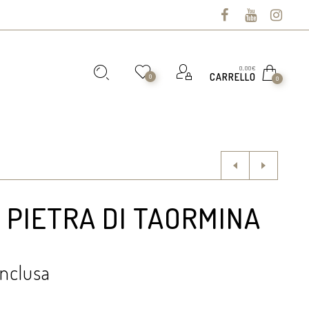
0,00
€
CARRELLO
0
0
IN PIETRA DI TAORMINA
Inclusa