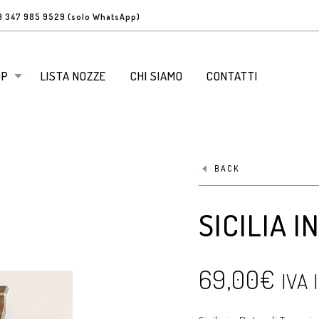
9 347 985 9529 (solo WhatsApp)
OP
LISTA NOZZE
CHI SIAMO
CONTATTI
BACK
SICILIA 
69,00
€
IVA 