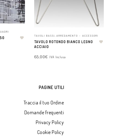
QUADRI
TAVOLI BASSI
,
ARREDAMENTO - ACCESSORI
×50
TAVOLO ROTONDO BIANCO LEGNO
ACCIAIO
65,00
€
IVA Inclusa
AGGIUNGI AL CARRELLO
PAGINE UTILI
Traccia il tuo Ordine
Domande frequenti
Privacy Policy
Cookie Policy