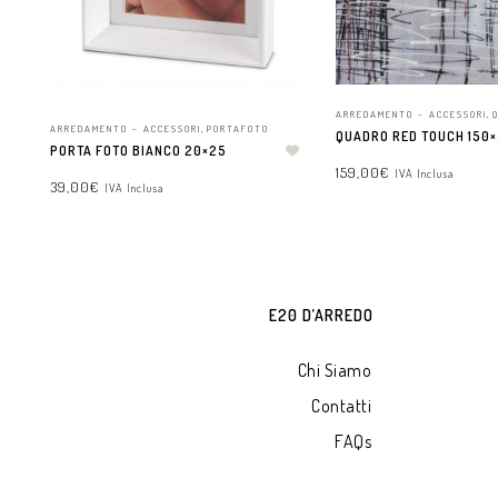
ARREDAMENTO - ACCESSORI
,
ARREDAMENTO - ACCESSORI
,
PORTAFOTO
QUADRO RED TOUCH 150
PORTA FOTO BIANCO 20×25
159,00
€
IVA Inclusa
39,00
€
IVA Inclusa
AGGIUNGI AL CARRELLO
AGGIUNGI AL CARRELLO
E20 D’ARREDO
Chi Siamo
Contatti
FAQs