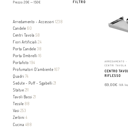
FILTRO
Prezzo:
20€
—
150€
Arredamento - Accessori
1238
Candele
60
Centri Tavola
58
Fiori Artificiali
24
Porta Candele
38
Porta Ombrelli
16
ARREDAMENTO -
Portafoto
194
CENTRI TAVOLA
Profumatori D'ambiente
167
CENTRO TAVO
RIFLESSO
Quadri
74
Sedute - Puff - Sgabelli
21
69,00
€
IVA In
Statue
211
Tavoli Bassi
21
AGGIUNGI AL 
Tessile
88
Vasi
253
Zerbini
4
Cucina
488