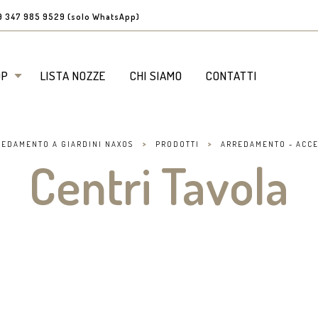
9 347 985 9529 (solo WhatsApp)
OP
LISTA NOZZE
CHI SIAMO
CONTATTI
>
>
REDAMENTO A GIARDINI NAXOS
PRODOTTI
ARREDAMENTO - ACCE
Centri Tavola