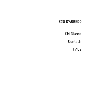
E20 D’ARREDO
Chi Siamo
Contatti
FAQs