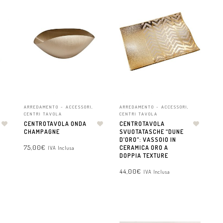
ARREDAMENTO - ACCESSORI
,
ARREDAMENTO - ACCESSORI
,
CENTRI TAVOLA
CENTRI TAVOLA
CENTROTAVOLA ONDA
CENTROTAVOLA
CHAMPAGNE
SVUOTATASCHE “DUNE
D’ORO”: VASSOIO IN
75,00
€
CERAMICA ORO A
IVA Inclusa
DOPPIA TEXTURE
44,00
€
AGGIUNGI AL CARRELLO
IVA Inclusa
AGGIUNGI AL CARRELLO