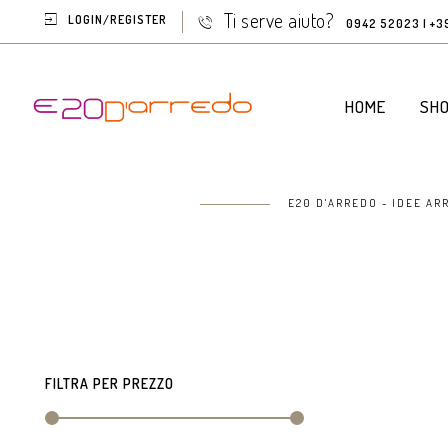
Ti serve aiuto?
LOGIN/REGISTER
0942 52023 | +3
HOME
SH
E20 D'ARREDO - IDEE AR
FILTRA PER PREZZO