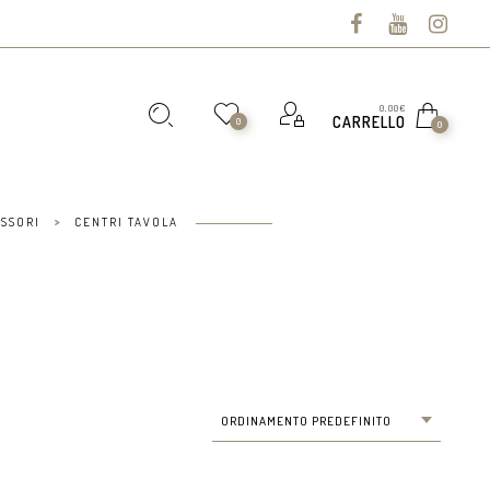
0,00
€
CARRELLO
0
0
>
SSORI
CENTRI TAVOLA
ORDINAMENTO PREDEFINITO