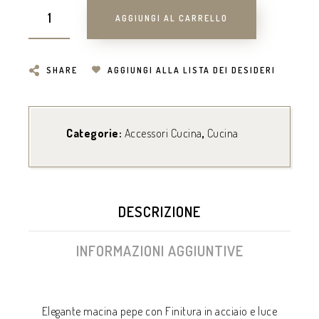
AGGIUNGI AL CARRELLO
SHARE
AGGIUNGI ALLA LISTA DEI DESIDERI
Categorie:
Accessori Cucina
,
Cucina
DESCRIZIONE
INFORMAZIONI AGGIUNTIVE
Elegante macina pepe con Finitura in acciaio e luce