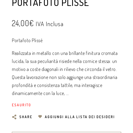
PORTAFOTO PLISSÉ
24,00
€
IVA Inclusa
Portafoto Plissé
Realizzata in metallo con una brillante finitura cromata
lucida, la sua peculiarità risiede nella cornice stessa: un
motivo a coste diagonali in rilievo che circonda il vetro.
Questa lavorazione non solo aggiunge una straordinaria
profondità e consistenza tattile, ma interagisce
dinamicamente con la luce, …
ESAURITO
SHARE
AGGIUNGI ALLA LISTA DEI DESIDERI