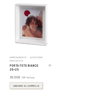
ARREDAMENTO - ACCESSORI
,
PORTAFOTO
PORTA FOTO BIANCO
20×25
39,00
€
IVA Inclusa
AGGIUNGI AL CARRELLO