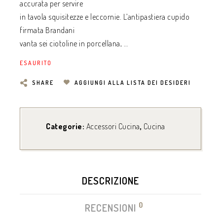
accurata per servire
in tavola squisitezze e leccornie. L’antipastiera cupido
firmata Brandani
vanta sei ciotoline in porcellana, …
ESAURITO
SHARE
AGGIUNGI ALLA LISTA DEI DESIDERI
Categorie:
Accessori Cucina
,
Cucina
DESCRIZIONE
0
RECENSIONI