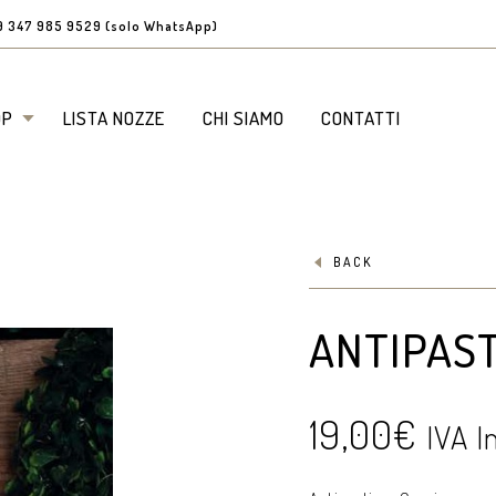
9 347 985 9529 (solo WhatsApp)
OP
LISTA NOZZE
CHI SIAMO
CONTATTI
BACK
ANTIPAS
19,00
€
IVA I