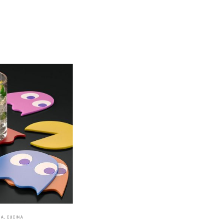
NA
,
CUCINA