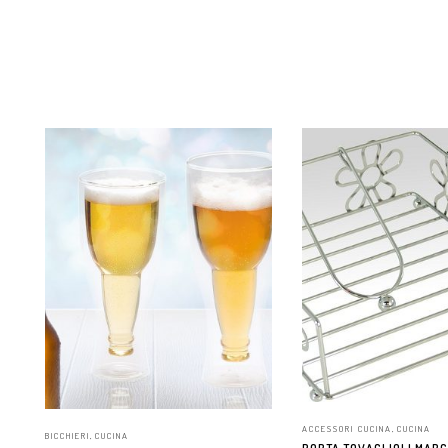
ACCESSORI CUCINA
,
CUCINA
BICCHIERI
,
CUCINA