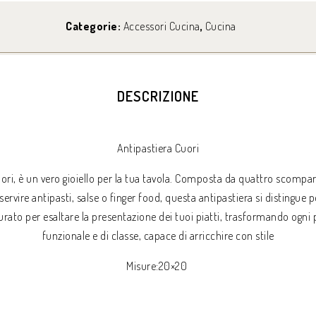
Categorie:
Accessori Cucina
,
Cucina
DESCRIZIONE
Antipastiera Cuori
uori, è un vero gioiello per la tua tavola. Composta da quattro scompar
servire antipasti, salse o finger food, questa antipastiera si distingue p
curato per esaltare la presentazione dei tuoi piatti, trasformando ogn
funzionale e di classe, capace di arricchire con stile
Misure:20×20