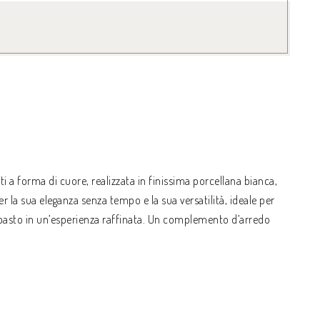
ti a forma di cuore, realizzata in finissima porcellana bianca,
er la sua eleganza senza tempo e la sua versatilità, ideale per
i pasto in un’esperienza raffinata. Un complemento d’arredo