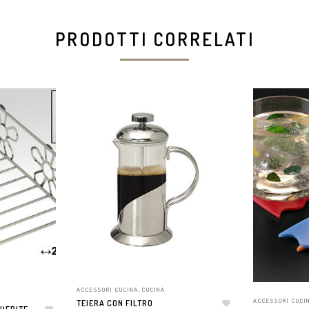
PRODOTTI CORRELATI
ACCESSORI CUCINA
,
CUCINA
ACCESSORI CUCI
TEIERA CON FILTRO