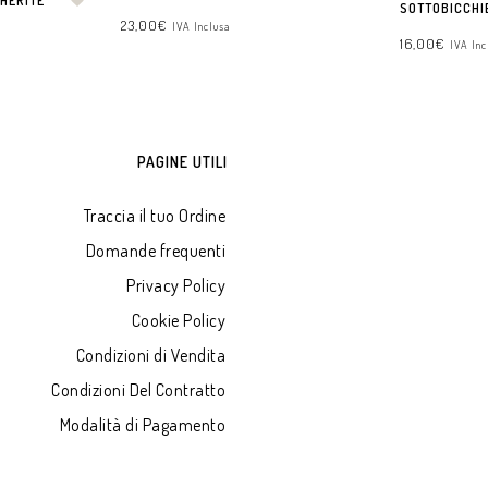
HERITE
SOTTOBICCHI
23,00
€
IVA Inclusa
16,00
€
IVA Inc
AGGIUNGI AL CARRELLO
AGGIUNGI AL 
PAGINE UTILI
Traccia il tuo Ordine
Domande frequenti
Privacy Policy
Cookie Policy
Condizioni di Vendita
Condizioni Del Contratto
Modalità di Pagamento