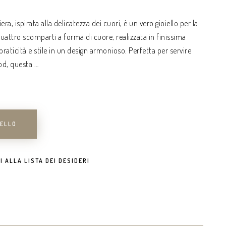
ra, ispirata alla delicatezza dei cuori, è un vero gioiello per la
attro scomparti a forma di cuore, realizzata in finissima
raticità e stile in un design armonioso. Perfetta per servire
ood, questa …
RELLO
I ALLA LISTA DEI DESIDERI